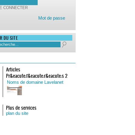
Mot de passe
R DU SITE
Articles
Pr&eacute;f&eacute;r&eacute;s 2
Noms de domaine Lavelanet
Plus de services
plan du site