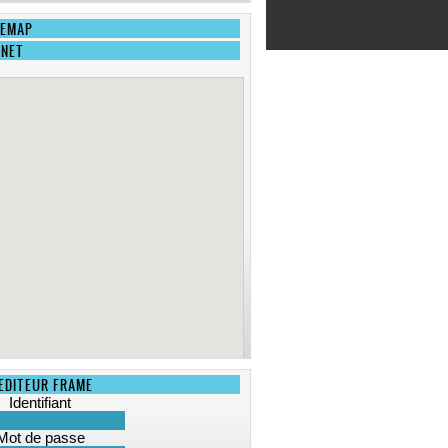
EMAP
ANET
EDITEUR FRAME