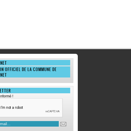
ANET
ON OFFICIEL DE LA COMMUNE DE
ANET
ETTER
informé !