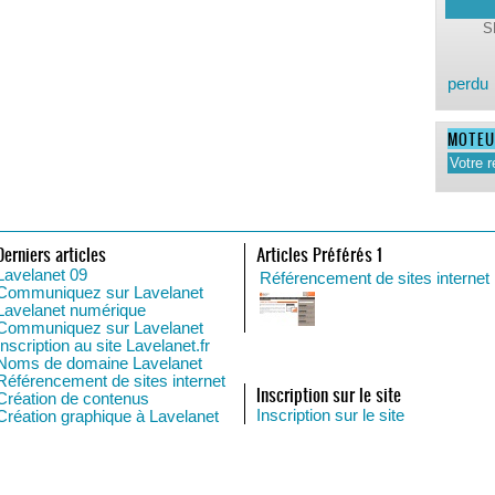
perdu
MOTEU
Derniers articles
Articles Préférés 1
Lavelanet 09
Référencement de sites internet
Communiquez sur Lavelanet
Lavelanet numérique
Communiquez sur Lavelanet
Inscription au site Lavelanet.fr
Noms de domaine Lavelanet
Référencement de sites internet
Inscription sur le site
Création de contenus
Inscription sur le site
Création graphique à Lavelanet